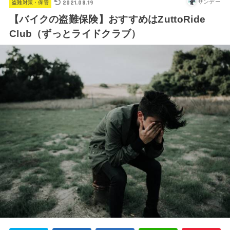
2021.08.19
サンデー
盗難対策・保管
【バイクの盗難保険】おすすめはZuttoRide
Club（ずっとライドクラブ）