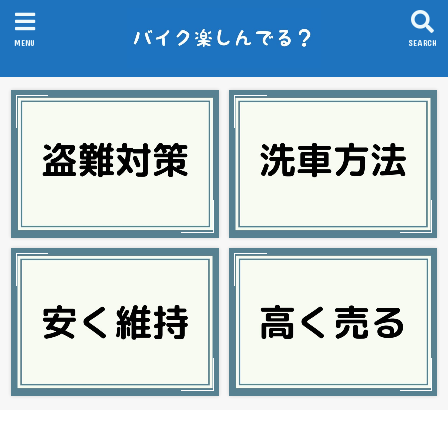
MENU
SEARCH