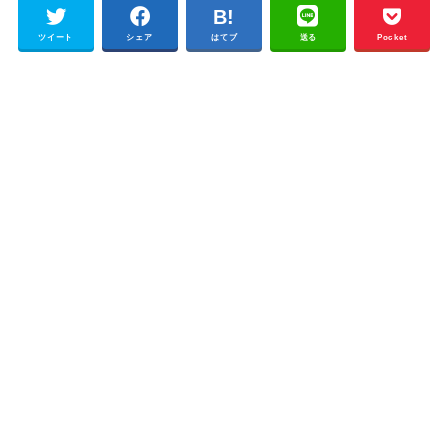
ツイート
シェア
はてブ
送る
Pocket