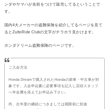
ンダやヤマハが名前をつけて販売してるということで
す。
国内4大メーカーの盗難保険を紹介してるページを見て
るとZuttoRide Clubの文字がチラホラ見かけます。
ホンダドリーム盗難保険のページです。
ご入会方法
Honda Dreamで購入されたHondaの新車・中古車が対
象です。入会申込書に必要事項を記入し店頭スタッフ
へ年会費を添えてお申込み下さい。
尚、次年度の継続につきましては期限前に別途