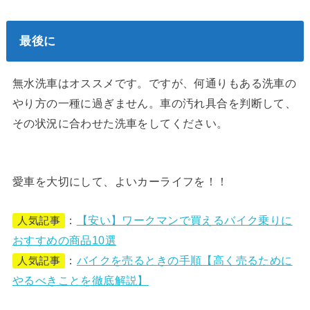
最後に
無水洗車はオススメです。ですが、何通りもある洗車の
やり方の一種に過ぎません。車の汚れ具合を判断して、
その状況に合わせた洗車をしてください。
愛車を大切にして、よいカーライフを！！
：
【安い】ワークマンで買えるバイク乗りに
人気記事
おすすめの商品10選
：
バイクを売るときの手順【高く売るために
人気記事
やるべきことを徹底解説】