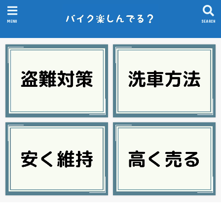
MENU
SEARCH