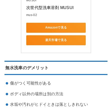
MUSUI
次世代型洗車溶剤 MUSUI
mus-02
Amazonで見る
楽天市場で見る
無水洗車のデメリット
傷がつく可能性がある
ボディ以外の場所は別の方法
水垢や汚れがヒドイときは落としきれない